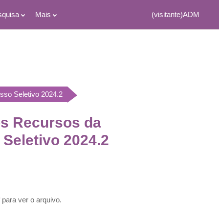
squisa
Mais
(visitante)
ADM
sso Seletivo 2024.2
os Recursos da
Seletivo 2024.2
para ver o arquivo.