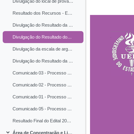
Divulgação do local de prova_Edital 2024.2
Resultado dos Recursos - Etapa: Resultado Geral das Inscriçõe
Divulgação do Resultado da Primeira Etapa do Processo Seletivo 2024.2
Divulgação do Resultado dos Recursos da Primeira Etapa do Processo Seletivo 2024.2
Divulgação da escala de arguições da segunda etapa do Edital do PPGCC 2024.2
Divulgação do Resultado da Segunda Etapa do Processo Seletivo 2024.2
Comunicado 03 - Processo Seletivo 2024.2
Comunicado 02 - Processo seletivo 2024.2
Comunicado 01 - Processo Seletivo 2024.2
Comunicado 05 - Processo seletivo 2024.2
Resultado Final do Edital 2024.2
Área de Concentração e Linha de Pesquisa