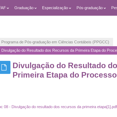
FAF
Graduação
Especialização
Pós-graduação
Pe
Programa de Pós-graduação em Ciências Contábeis (PPGCC)
Divulgação do Resultado dos Recursos da Primeira Etapa do Proce
Divulgação do Resultado d
Primeira Etapa do Processo 
c 08 - Divulgação do resultado dos recursos da primeira etapa[1].pdf