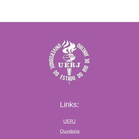
Links:
UERJ
Ouvidoria