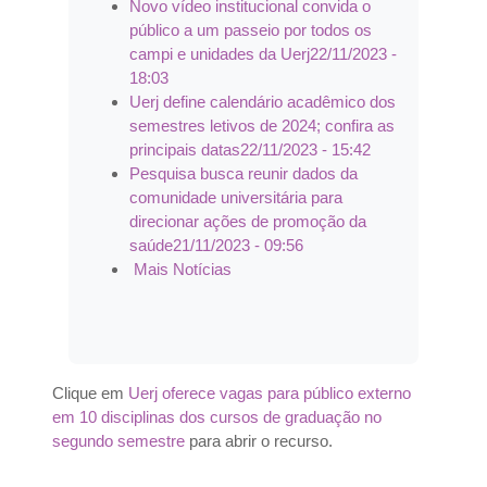
Novo vídeo institucional convida o
público a um passeio por todos os
campi e unidades da Uerj
22/11/2023 -
18:03
Uerj define calendário acadêmico dos
semestres letivos de 2024; confira as
principais datas
22/11/2023 - 15:42
Pesquisa busca reunir dados da
comunidade universitária para
direcionar ações de promoção da
saúde
21/11/2023 - 09:56
Mais Notícias
Clique em
Uerj oferece vagas para público externo
em 10 disciplinas dos cursos de graduação no
segundo semestre
para abrir o recurso.