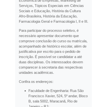
Econômica de Empresas, Marketing de
Serviços, Tópicos Especiais em Ciências
Sociais e Educação, História da Cultura
Afro-Brasileira, História da Educação,
Farmacologia Geral e Farmacologia I, II e III.
Para participar do processo seletivo, é
necessário apresentar documento que
comprove conclusão do curso ou matrícula,
acompanhado de histórico escolar, além de
justificativa por escrito para o pedido de
inscrição. É possível se candidatar a até
duas disciplinas. Os interessados devem
comparecer à secretaria das respectivas
unidades acadêmicas.
Confira os endereços:
Faculdade de Engenharia: Rua São
Francisco Xavier, 524, 5º andar, Bloco
B, sala 5002, Maracanã, Rio de
Janeiro – RJ;