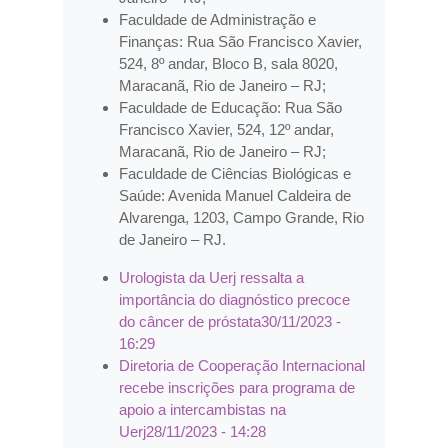
Faculdade de Administração e
Finanças: Rua São Francisco Xavier,
524, 8º andar, Bloco B, sala 8020,
Maracanã, Rio de Janeiro – RJ;
Faculdade de Educação: Rua São
Francisco Xavier, 524, 12º andar,
Maracanã, Rio de Janeiro – RJ;
Faculdade de Ciências Biológicas e
Saúde: Avenida Manuel Caldeira de
Alvarenga, 1203, Campo Grande, Rio
de Janeiro – RJ.
Urologista da Uerj ressalta a
importância do diagnóstico precoce
do câncer de próstata
30/11/2023 -
16:29
Diretoria de Cooperação Internacional
recebe inscrições para programa de
apoio a intercambistas na
Uerj
28/11/2023 - 14:28