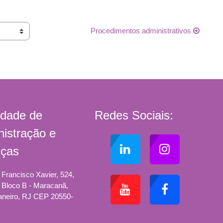
Procedimentos administrativos
ldade de
Redes Sociais:
istração e
nças
Francisco Xavier, 524,
, Bloco B - Maracanã,
aneiro, RJ CEP 20550-