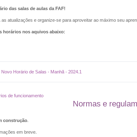
rio das salas de aulas da FAF!
 as atualizações e organize-se para aproveitar ao máximo seu apren
s horários nos aquivos abaixo:
Arquivo
Novo Horário de Salas - Manhã - 2024.1
rios de funcionamento
Normas e regulam
s e regulamentos
m
construção
.
rmações em breve.