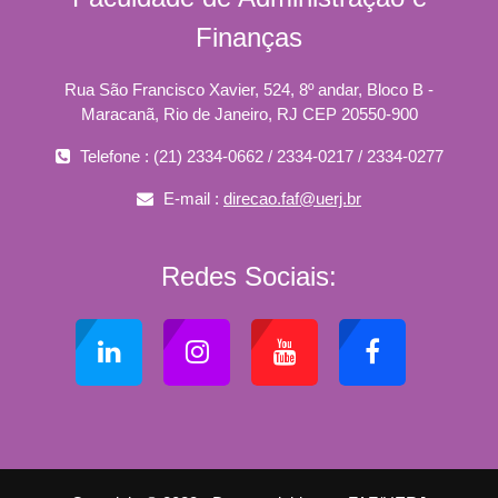
Finanças
Rua São Francisco Xavier, 524, 8º andar, Bloco B -
Maracanã, Rio de Janeiro, RJ CEP 20550-900
Telefone : (21) 2334-0662 / 2334-0217 / 2334-0277
E-mail :
direcao.faf@uerj.br
Redes Sociais: