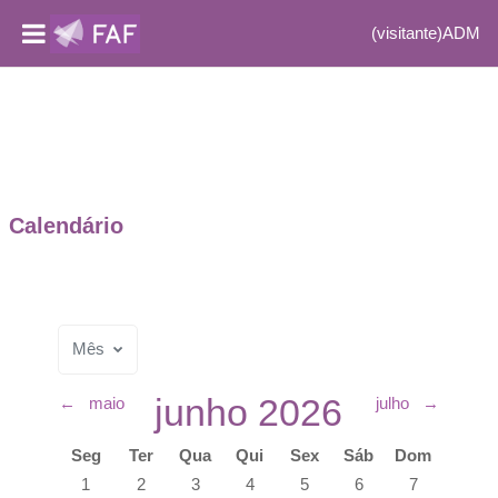
(visitante)
ADM
Ir para o conteúdo principal
Calendário
Mês
junho 2026
←
maio
julho
→
Segunda-feira
Terça-feira
Quarta-feira
Quinta-feira
Sexta-feira
Sábado
Domingo
Seg
Ter
Qua
Qui
Sex
Sáb
Dom
Sem eventos, segunda-feira, 1 junho
Sem eventos, terça-feira, 2 junho
Sem eventos, quarta-feira, 3 junho
Sem eventos, quinta-feira, 4 junho
Sem eventos, sexta-feira, 5 
Sem eventos, sábado,
Sem eventos, 
1
2
3
4
5
6
7